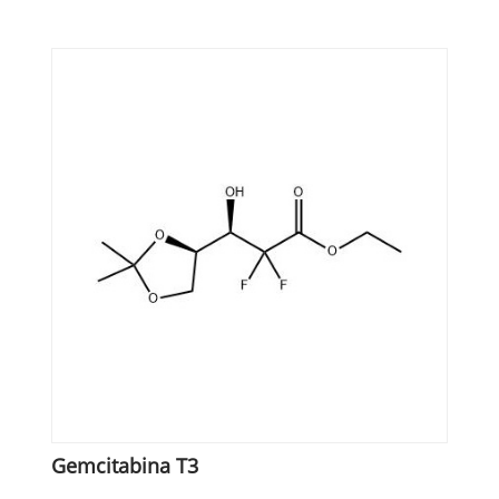
Gemcitabina T3