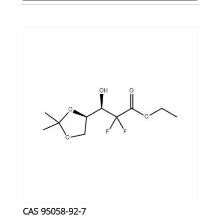
CAS 95058-92-7