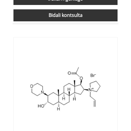
Bidali kontsulta